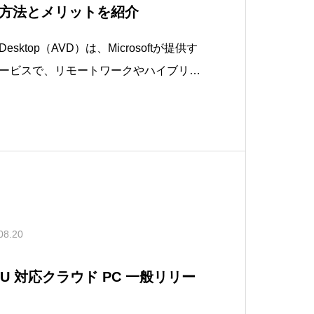
方法とメリットを紹介
l Desktop（AVD）は、Microsoftが提供す
ービスで、リモートワークやハイブリッ
るサービスです。このAVDで利用可能な
onnect」機能は、ユーザーが接続する際に自動
08.20
 GPU 対応クラウド PC 一般リリー