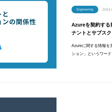
2024.
Engineering
Azureを契約
ナントとサブスク
Azureに関する情
ション」というワード
関係性を知っておかな
二重管理につながりかね
oft Azureを利用