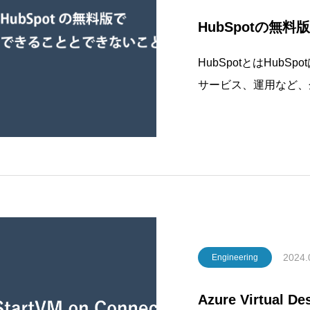
HubSpotの無
HubSpotとはHub
サービス、運用など、
つにまとめた総合プラ
かりと管理し、成長を
す。HubSpotの魅
2024.
Engineering
Azure Virtual D