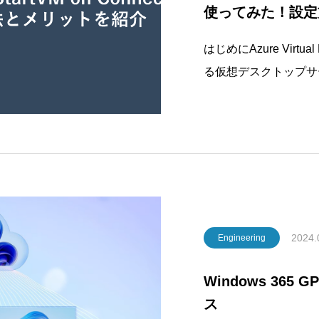
使ってみた！設定
はじめにAzure Virtua
る仮想デスクトップサ
ドワークの環境を支え
「StartVM on C
的に仮想マシ
2024.
Engineering
Windows 365
ス