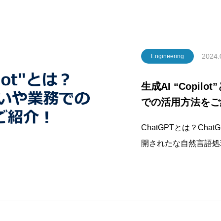
2024.
Engineering
生成AI “Copil
での活用方法をご
ChatGPTとは？Chat
開されたな自然言語処理
量のテキストデータを
成することができ、さ
当時、ユーザー数は5日