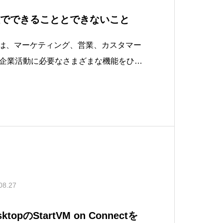
料版でできることとできないこと
Spotは、マーケティング、営業、カスタマー
企業活動に必要なさまざまな機能をひと
ットフォームです。顧客との関係をしっ
するためのツールを幅広く提供していま
力の一つは、基本的なCR
08.27
esktopのStartVM on Connectを