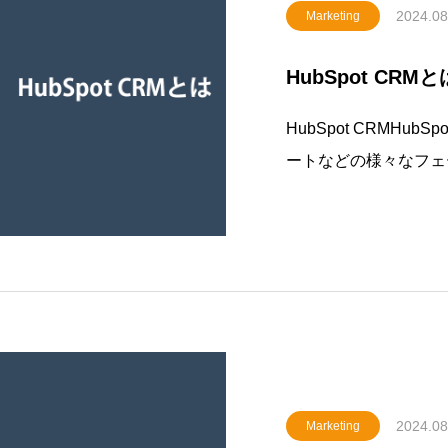
2024.08
Marketing
HubSpot CRMと
HubSpot CRMHu
ートなどの様々なフェ
顧客管理ツールです。H
き、リードや企業管理
ォームの作成、メール
2024.08
Marketing