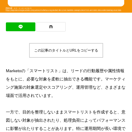
この記事のタイトルとURLをコピーする
Marketoの「スマートリスト」は、リードの行動履歴や属性情報
をもとに、必要な対象を柔軟に抽出できる機能です。マーケティ
ング施策の対象選定やスコアリング、運用管理など、さまざまな
場面で活用されています。
一方で、目的を整理しないままスマートリストを作成すると、意
図しない対象が抽出されたり、処理負荷によってパフォーマンス
に影響が出たりすることがあります。特に運用期間が長い環境で