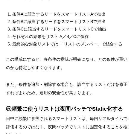
条件Aに該当するリードをスマートリストAで抽出
条件Bに該当するリードをスマートリストBで抽出
条件Cに該当するリードをスマートリストCで抽出
それぞれの結果をリスト A／B／Cに保存
最終的な対象リストでは 「リストのメンバー」で結合する
この構成にすると、各条件の意味が明確になり、どの条件が重い
のかも特定しやすくなります。
また、条件を追加・削除する場合も、該当するリストだけを修正
すればよいため、運用の安全性が高まります。
⑤頻繁に使うリストは夜間バッチでStatic化する
日中に頻繁に参照されるスマートリストは、毎回リアルタイムで
評価するのではなく、夜間バッチでリストに固定化することを検