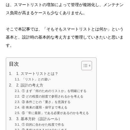
は、スマートリストの増加によって管理が複雑化し、メンテナン
ス負荷が高まるケースも少なくありません。
そこで本記事では、「そもそもスマートリストとは何か」という
基本と、設計時の基本的な考え方まで整理していきたいと思いま
す。
目次
1. スマートリストとは？
「リスト」との違い
2. 設計の考え方
① まず「何のためのリストか」を明確にする
② どの程度の頻度で参照されるかを考える
③ 条件ごとの「重さ」を意識する
④ 将来の運用・保守まで考える
⑤「常に最新」である必要があるのかを考える
3. 基本方針（設計ルール）
① 目的に合わせた粒度で作る