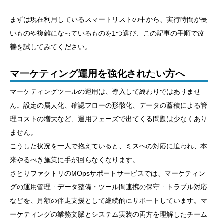
まずは現在利用しているスマートリストの中から、実行時間が長
いものや複雑になっているものを1つ選び、この記事の手順で改
善を試してみてください。
マーケティング運用を強化されたい方へ
マーケティングツールの運用は、導入して終わりではありませ
ん。設定の属人化、確認フローの形骸化、データの蓄積による管
理コストの増大など、運用フェーズで出てくる問題は少なくあり
ません。
こうした状況を一人で抱えていると、ミスへの対応に追われ、本
来やるべき施策に手が回らなくなります。
さとりファクトリのMOpsサポートサービスでは、マーケティン
グの運用管理・データ整備・ツール間連携の保守・トラブル対応
などを、月額の伴走支援として継続的にサポートしています。マ
ーケティングの業務文脈とシステム実装の両方を理解したチーム