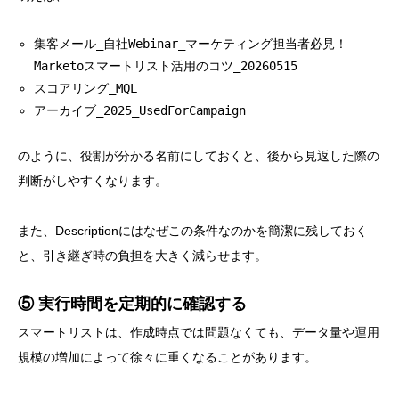
集客メール_自社Webinar_マーケティング担当者必見！
Marketoスマートリスト活用のコツ_20260515
スコアリング_MQL
アーカイブ_2025_UsedForCampaign
のように、役割が分かる名前にしておくと、後から見返した際の
判断がしやすくなります。
また、Descriptionにはなぜこの条件なのかを簡潔に残しておく
と、引き継ぎ時の負担を大きく減らせます。
⑤ 実行時間を定期的に確認する
スマートリストは、作成時点では問題なくても、データ量や運用
規模の増加によって徐々に重くなることがあります。