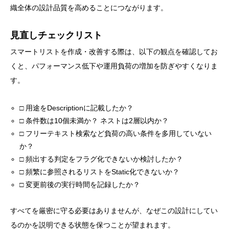
織全体の設計品質を高めることにつながります。
見直しチェックリスト
スマートリストを作成・改善する際は、以下の観点を確認してお
くと、パフォーマンス低下や運用負荷の増加を防ぎやすくなりま
す。
□ 用途をDescriptionに記載したか？
□ 条件数は10個未満か？ ネストは2層以内か？
□ フリーテキスト検索など負荷の高い条件を多用していない
か？
□ 頻出する判定をフラグ化できないか検討したか？
□ 頻繁に参照されるリストをStatic化できないか？
□ 変更前後の実行時間を記録したか？
すべてを厳密に守る必要はありませんが、なぜこの設計にしてい
るのかを説明できる状態を保つことが望まれます。